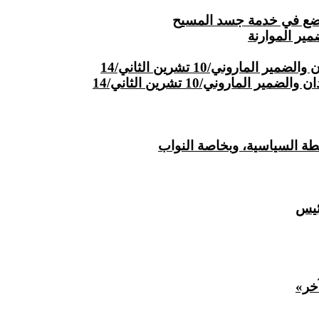
ير الموارنة
ني/10 تشرين الثاني/14
روني/10 تشرين الثاني/14
ة السياسية، وبخاصة النواب
ئيس
خر»