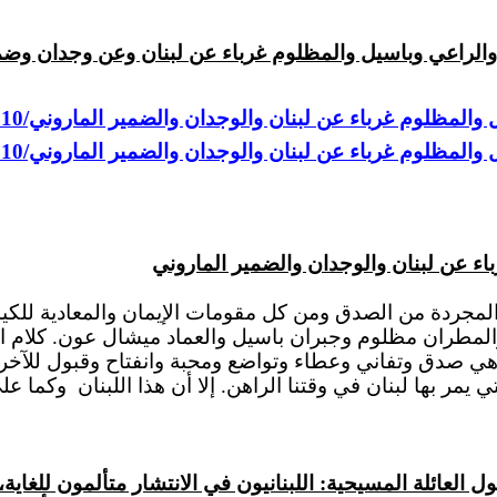
لراعي وباسيل والمظلوم غرباء عن لبنان وعن وجدان وضمي
غرباء عن لبنان والوجدان والضمير الماروني/10 تشرين الثاني/14
غرباء عن لبنان والوجدان والضمير الماروني/10 تشرين الثاني/14
ء عن لبنان والوجدان والضمير الماروني
 المجردة من الصدق ومن كل مقومات الإيمان والمعادية للكيان
المطران مظلوم وجبران باسيل والعماد ميشال عون.
كلام
ال
 هي صدق وتفاني وعطاء وتواضع ومحبة وانفتاح وقبول للآخر و
مر بها لبنان في وقتنا الراهن. إلا أن هذا اللبنان
وكما على
كة الكاثوليك حول العائلة المسيحية: اللبنانيون في الانتشار متألم