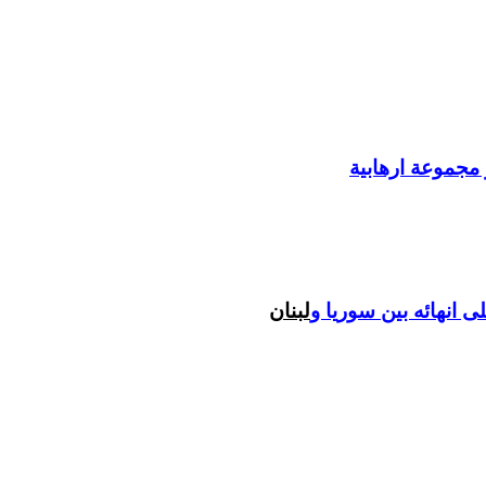
 مجموعة ارهابية
ى انهائه بين سوريا و
لبنان