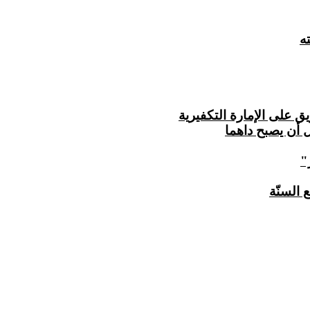
ه
 على الإمارة التكفيرية
 أن يصبح داهما
السنّة