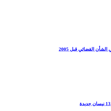
لشأن القضائي قبل 2005