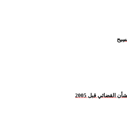
 القضائي قبل 2005