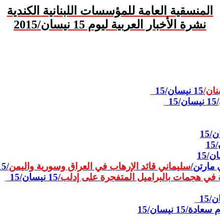
المنسقية العامة للمؤسسات اللبنانية الكندية
نشرة الأخبار العربية ليوم
15 نيسان
/2015
نان/
15 نيسان/15
15 نيسان/15
 مارتن/
سليماني قائد الإرهاب في العراق وسورية واليمن
/
15 نيسان
ة في هجمات بالبراميل المتفجرة على إدلب
/
15 نيسان/15
ادة/15 نيسان/15