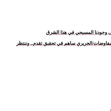
لى وجودنا المسيحي في هذا الشرق
لمفاوضات/الحريري ساهم في تحقيق تقدم.. وننتظر