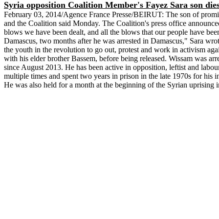
Syria opposition Coalition Member's Fayez Sara son dies 
February 03, 2014/Agence France
Presse
/BEIRUT: The son of promine
and the Coalition said Monday. The Coalition's press office announce
blows we have been dealt, and all the blows that our people have been d
Damascus, two months after he was arrested in Damascus," Sara wro
the youth in the revolution to go out, protest and work in activism agai
with his elder brother
Bassem
, before being released.
Wissam
was arre
since August 2013. He has been active in opposition, leftist and labou
multiple times and spent two years in prison in the late 1970s for his 
He was also held for a month at the beginning of the Syrian uprising