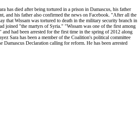
 has died after being tortured in a prison in Damascus, his father
nt, and his father also confirmed the news on
Facebook
. "After all the
day that
Wissam
was tortured to death in the military security branch in
had joined "the martyrs of
Syria
." "
Wissam
was one of the first among
" and had been arrested for the first time in the spring of 2012 along
yez Sara has been a member of the Coalition's political committee
he Damascus Declaration calling for reform. He has been arrested