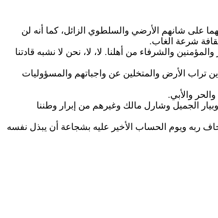
مهما على شانهم الأرضي والسلطوي الزائل، كما أنه لن
افة شرعة الغاب.
 والمؤمنين والشرفاء من أهلنا.
لا
،
لا،
نحن لا نشبه قادتنا
بدين تراب الأرض والمتخلين عن واجباتهم والمسؤوليات
الحر والأبي.
بيار
الجميل وشارل مالك وغيرهم من إبرار وطننا
خاف ربه ويوم الحساب الأخير عليه بشجاعة أن يبذل نفسه