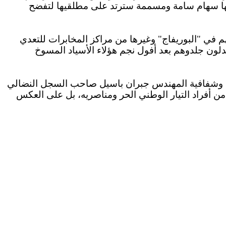
ا
سهام سامة ومسممة سترتد على مطلقيها لتفضح
 في "البوريفاج" وغيرها من مراكز المخابرات للتعدي
دلون جلدوهم بعد أفول نجم هؤلاء الأسياد المسوخ
قية وشفافية المهندس جبران باسيل صاحب السجل النضالي
د من أفراد التيار الوطني الحر ومناصريه، بل على العكس