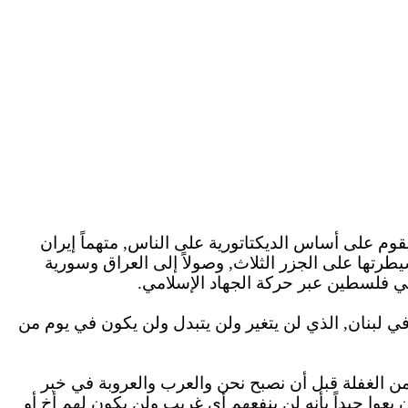
قوم على أساس الديكتاتورية على الناس, متهماً إيران
يطرتها على الجزر الثلاث, وصولاً إلى العراق وسورية
في فلسطين عبر حركة الجهاد الإسلامي.
ي لبنان, الذي لن يتغير ولن يتبدل ولن يكون في يوم من
من الغفلة قبل أن نصبح نحن والعرب والعروبة في خبر
عوا جيداً بأنه لن ينفعهم أي غريب ولن يكون لهم أخ أو