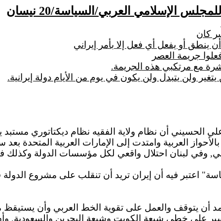
للمجلس الإسلامي العربي/السياسة/20
نيسان
ر كان
 ينطق أو يفعل أي فعل إلا بأمر إيراني
علوا جريمة العصر
شرة مع مرتكبي هذه الجريمة.
غير ولن يتبدل ولن يكون في يوم من الأيام دولة إيرانية.
لي الحسيني أن نظام ولاية الفقيه نظام ديكتاتوري مستبد ي
بالأحواز
العربية وامتدت إلى الإمارات العربية المتحدة بعد س
علني, وفي لبنان احتلال واقعي لكل مؤسسات الدولة وكذلك 
ة" اعتبر فيه أن إيران تريد أن تنقلب على مشروع الدولة ف
لمد أن يتوقف والعمل على تقوية الخط العربي وأن يستيقظ 
لسير على خطى شيعة الكويت وشيعة البحرين والسعودية, وأن ي