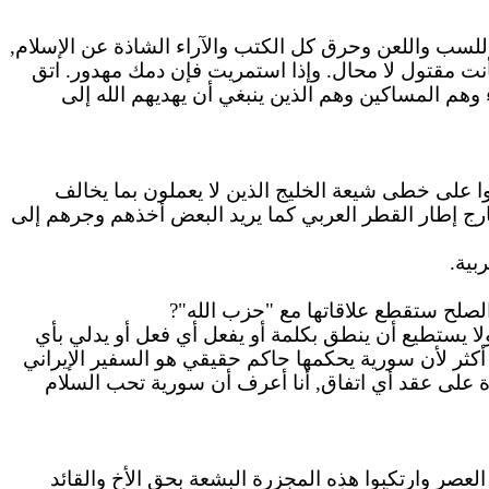
 للسب واللعن وحرق كل الكتب والآراء الشاذة عن الإسلام,
استمريت
فإن دمك مهدور. اتق
ء وهم المساكين وهم الذين ينبغي أن يهديهم الله إلى
روا على خطى شيعة الخليج الذين لا يعملون بما يخالف
 خارج إطار القطر العربي كما يريد البعض أخذهم وجرهم إلى
بية.
لصلح ستقطع علاقاتها مع "حزب الله"?
لا يستطيع أن ينطق بكلمة أو يفعل أي فعل أو يدلي بأي
لا أكثر لأن سورية يحكمها حاكم حقيقي هو السفير الإيراني
ة على عقد أي اتفاق, أنا أعرف أن سورية تحب السلام
العصر وارتكبوا هذه المجزرة البشعة بحق الأخ والقائد