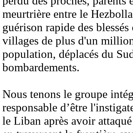
perdu des proches, parents 
meurtrière entre le Hezbolla
guérison rapide des blessés e
villages de plus d'un millio
population, déplacés du Sud
bombardements.
Nous tenons le groupe intégr
responsable d’être l'instigat
le Liban après avoir attaqué