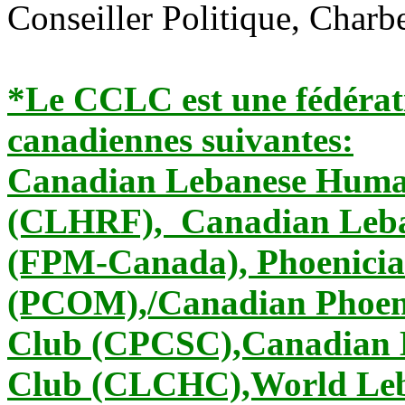
Conseiller Politique, Charb
*Le CCLC est une fédérati
canadiennes suivantes:
Canadian Lebanese Human
(CLHRF), Canadian Leban
(FPM-Canada), Phoenicia
(PCOM),/Canadian Phoen
Club (CPCSC),Canadian L
Club (CLCHC),World Leb