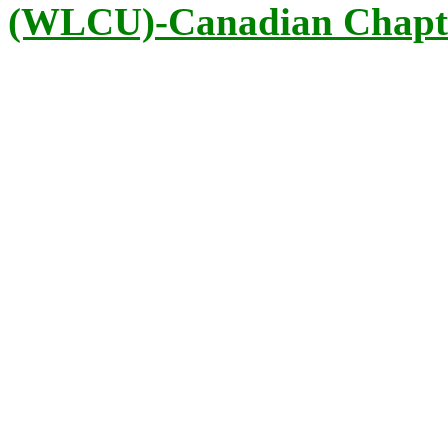
(WLCU)-Canadian Chapte