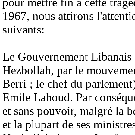
pour mettre fin a cette tragé
1967, nous attirons l'attenti
suivants:
Le Gouvernement Libanais es
Hezbollah, par le mouvemen
Berri ; le chef du parlement)
Emile Lahoud. Par conséque
et sans pouvoir, malgré la 
et la plupart de ses ministr