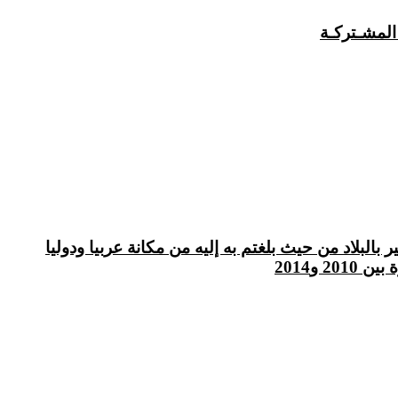
المشـتركـة
لبلاد من حيث بلغتم به إليه من مكانة عربيا ودوليا
و2014