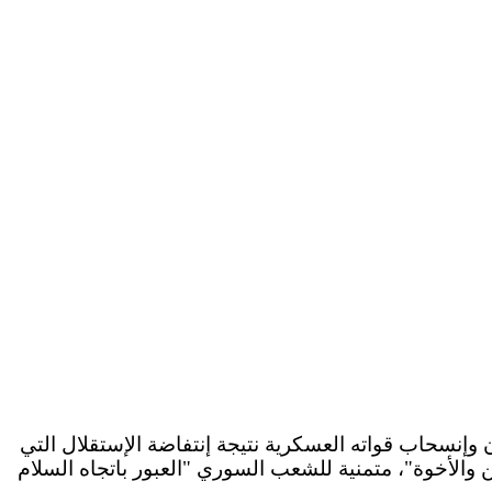
السوري عن لبنان وإنسحاب قواته العسكرية نتيجة إنتفاضة الإستقلال التي
والأخوة"، متمنية للشعب السوري "العبور باتجاه السلام