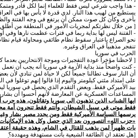
- هذا
واجب
شرعي ليس فقط للعلماء إنما لكل قادر ومتمكن
يستطيع من لهيب هذا النار. لدي قدرة لا بأس بها في العر
بأخرى وكأن كل صوت ممكن أن يرتفع في وجه الفتنة والظ
[
من
خلال نظرتكم لمجريات الأمور في المنطقة من أطلق ا
- الفتنة ليس لها بداية ربما في فترات عظمت نارها وفي 
نحو الصراع باعتبار سقوط نظام طائفي ومحاولة قيام نظام ط
تنفجر مذهبياً في العراق وغيره.
الحرب في سوريا
[ لاحظنا
مؤخراً
عودة التفجيرات وموجة الانتحاريين بعدما كا
- كنت واضحاً منذ بداية الأزمة في سوريا أنه يجب أن نعمل
أن النار سوف تطالنا جميعاً لكن لا حياة لمن تنادي لأن ب
على امتداد مئتي كيلومتر واليوم إذا قالوا إنهم توغلوا ف
بيد الأميركي فقط. وبعض التقدم الذي يحصل في سوريا ليس 
المساعدات العسكرية عن المعارضة لأنهم أحسوا أن بشاره
ايها الشباب الذين تذهبون الى سوريا وتقاتلون، هذه حرب أن
فقط موتى في سبيل الشيطان، وأنتم فقط تنحرون أمة محمد 
يرسمها السياسة الأميركية فقط ومن يحدد مصير بشار وغي
«حزب الله» أتتصورون بعد الذي حصل وكل هذه الإمكانيات 
بات
ظهيراً
لمن يذهب للقتال في الشام، وهذه حقيقة أعتقد ل
[هل تعتقد ان الطائفة الشيعية باتت مستهدفة ومهددة؟