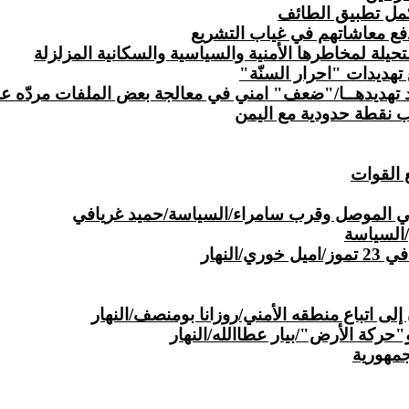
كمل تطبيق الطائف
 دفع معاشاتهم في غياب التشريع
لة لمخاطرها الأمنية والسياسية والسكانية المزلزلة
تهديدات "احرار السنّة"
د تهديدهــا/"ضعف" امني في معالجة بعض الملفات مردّه ع
 نقطة حدودية مع اليمن
القوات
 الموصل وقرب سامراء/السياسة/حميد غريافي
/السياسة
لنهار
ى اتباع منطقه الأمني/روزانا بومنصف/النهار
و"حركة الأرض"/بيار عطاالله/النهار
جمهورية