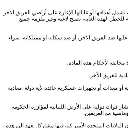
شمل أهدافها أو غاياتها الإغارة على أراضي الفريق الآخر
للخطر. لهذه الغاية، تصبح لاغية وغير ملزمة جميع
ليها ضد الفريق الآخر، أو ضد سكانه أو ممتلكاته، سواء
 مخالفة لأحكام هذه المادة.
ية للفريق الآخر.
 أو معدات أو تجهيزات عسكرية عائدة لأية دولة
معادية
شار قوات دولية على الأرض اللبنانية لمؤازرة الحكومة
وماسية مع الفريقين.
الولايات المتحدة الأمير كيه فيها مشاركا. يعهد الى هذه