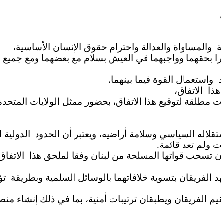
ة
والمساواة والعدالة واحترام حقوق الإنسان الأساسية،
قرارا بحقهما وواجبهما في العيش بسلام مع بعضهما ومع جميع
واستعمال
القوة فيما بينهما،
هذا
الاتفاق
،
 مطلقة لتوقيع هذا الاتفاق، بحضور ممثل الولايات المتحدة 
الحدود
الدولية
ال
ت ولم تعد قائمة.
ن تسحب قواتها المسلحة من لبنان وفقا لملحق هذا
الاتفاق
د الفريقان بتسوية خلافاتهما بالوسائل السلمية وبطريقة
تؤ
يم الفريقان ويطبقان ترتيبات أمنية، بما في ذلك إنشاء من