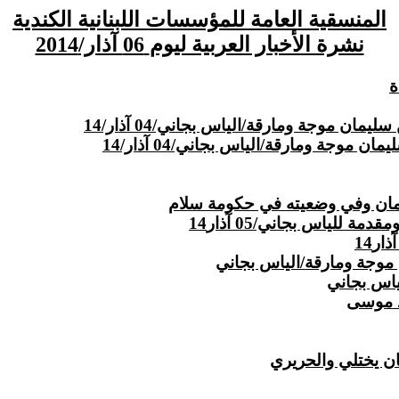
المنسقية العامة للمؤسسات اللبنانية الكندية
نشرة الأخبار العربية ليوم
06 آذار/2014
 موجة ومارقة/الياس بجاني/04 آذار/14
وجة ومارقة/الياس بجاني/04 آذار/14
مان وفي وضعيته في حكومة سلام
للياس بجاني/05 آذار14
موجة ومارقة/الياس بجاني
لياس بجاني
د موسى
ن يختلي والحريري